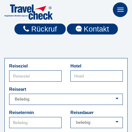
Toggl
naviga
Rückruf
Kontakt
Reiseziel
Hotel
Reiseart
Reisetermin
Reisedauer