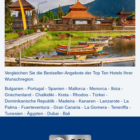
Vergleichen Sie die Bestseller-Angebote der Top Ten Hotels Ihrer
Wunschregion:
Bulgarien
-
Portugal
-
Spanien
-
Mallorca
-
Menorca
-
Ibiza
-
Griechenland
-
Chalkidiki
-
Kreta
-
Rhodos
-
Türkei
-
Dominikanische Republik
-
Madeira
-
Kanaren
-
Lanzarote
-
La
Palma
-
Fuerteventura
-
Gran Canaria
-
La Gomera
-
Teneriffa
-
Tunesien
-
Ägypten
-
Dubai
-
Bali