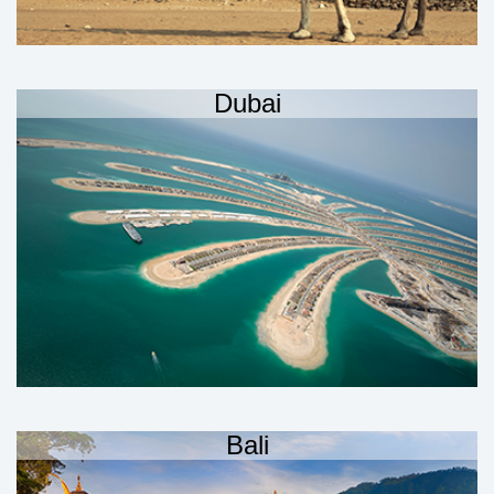
Dubai
Bali