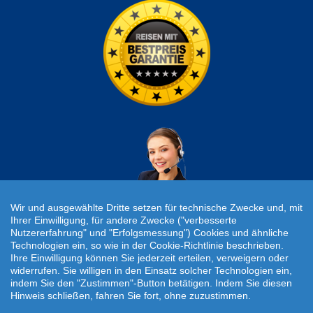
Wir und ausgewählte Dritte setzen für technische Zwecke und, mit
Ihrer Einwilligung, für andere Zwecke ("verbesserte
Nutzererfahrung" und "Erfolgsmessung") Cookies und ähnliche
Individuelle Reiseanfrage!
Technologien ein, so wie in der Cookie-Richtlinie beschrieben.
Ihre Einwilligung können Sie jederzeit erteilen, verweigern oder
widerrufen. Sie willigen in den Einsatz solcher Technologien ein,
Travelcheck © 2026
indem Sie den "Zustimmen"-Button betätigen. Indem Sie diesen
Hinweis schließen, fahren Sie fort, ohne zuzustimmen.
Startseite
|
AGB
|
Kontakt
|
Impressum
|