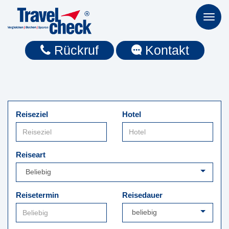
Toggl
naviga
Rückruf
Kontakt
Reiseziel
Hotel
Reiseart
Reisetermin
Reisedauer