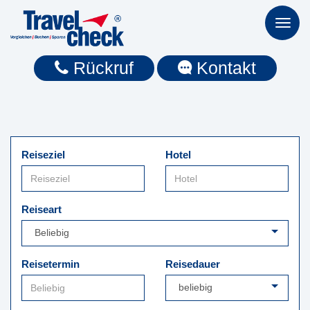
Toggl
naviga
Rückruf
Kontakt
Reiseziel
Hotel
Reiseart
Reisetermin
Reisedauer