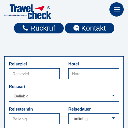
Toggl
naviga
Rückruf
Kontakt
Reiseziel
Hotel
Reiseart
Reisetermin
Reisedauer