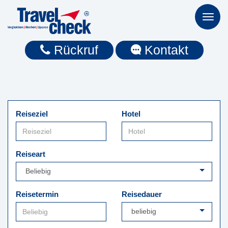
Toggl
naviga
Rückruf
Kontakt
Reiseziel
Hotel
Reiseart
Reisetermin
Reisedauer