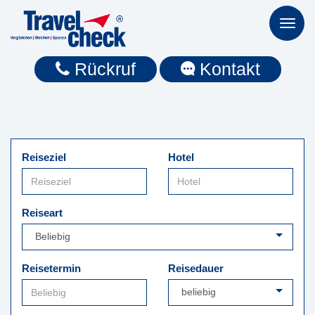
Toggl
naviga
Rückruf
Kontakt
Reiseziel
Hotel
Reiseart
Reisetermin
Reisedauer