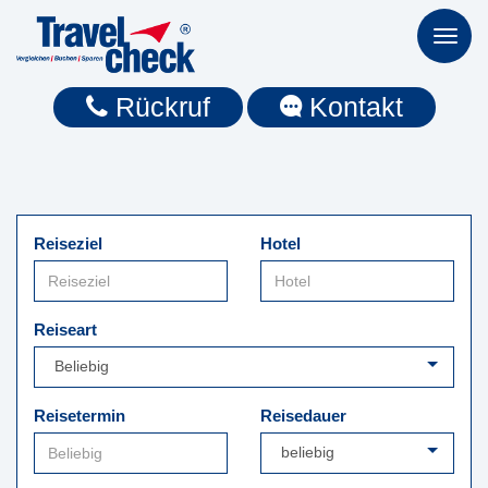
Toggl
naviga
Rückruf
Kontakt
Reiseziel
Hotel
Reiseart
Reisetermin
Reisedauer