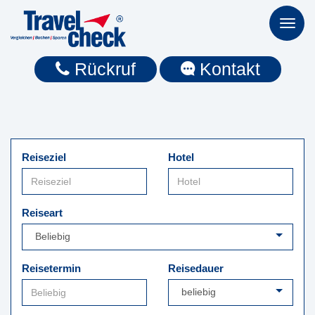
Toggl
naviga
Rückruf
Kontakt
Reiseziel
Hotel
Reiseart
Reisetermin
Reisedauer